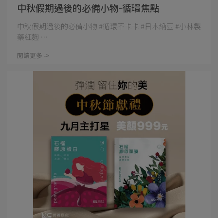
中秋假期過後的必備小物-循環焦點
中秋假期過後的必備小物 #循環不卡卡 #日本納豆 #小林製
藥紅麴 ⋯
閱讀更多 ->