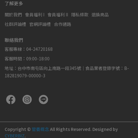
了解更多
關於我們
會員福利 I
會員福利 II
隱私條款
退換商品
社群評論禮
官網評論禮
合作通路
聯絡我們
客服專線：04-24720168
客服時間：09:00-18:00
地址：台中市南屯區向上南路一段345號｜食品業者登錄字號：B-
182819079-00000-3
Copyright ©
營養概念
All Rights Reserved.
Designed by
CYBERBIZ
.