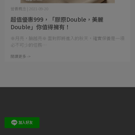
營養概念 | 2021-09-20
超值優惠999，「膠原Double，美麗
Double」你值得擁有！
🌞月亮，臉越亮🌞 面對即將進入的秋天，確實保養是一項
必不可少的任務⋯
閱讀更多 ->