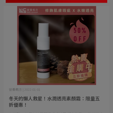
營養概念 | 2022-01-01
冬天的懶人救星！水潤透亮素顏霜：限量五
折優惠！