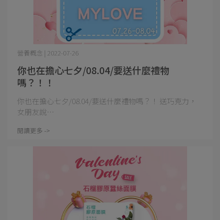
營養概念 | 2022-07-26
你也在擔心七夕/08.04/要送什麼禮物
嗎？！！
你也在擔心七夕/08.04/要送什麼禮物嗎？！ 送巧克力，
女朋友說⋯
閱讀更多 ->