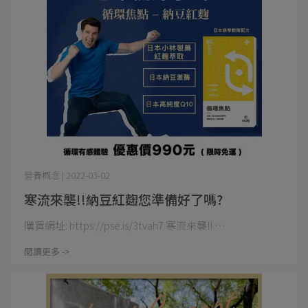
營養概念 | 2022-03-02
寒流來襲!!納豆紅麴您準備好了嗎?
購買網址: https://pse.is/3tvah7 寒流來襲!! ⋯
閱讀更多 ->