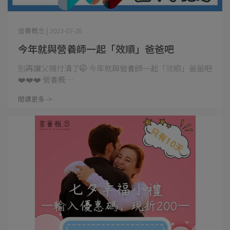
營養概念 | 2023-07-28
今年就與營養師一起「效順」爸爸吧
別再讓父親付清了🤭 今年就與營養師一起「效順」爸爸吧
❤️❤️❤️ 營養概⋯
閱讀更多 ->