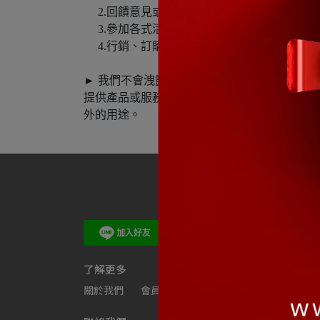
2.回饋意見或問題
3.參加各式活動或贈獎活動時
4.行銷、訂購商品或服務、售後服務
► 我們不會洩露任何可供辨識您個人的資料
提供產品或服務給您。我們僅給予該下包商或
外的用途。
了解更多
關於我們
會員福利 I
會員福利 II
隱私條款