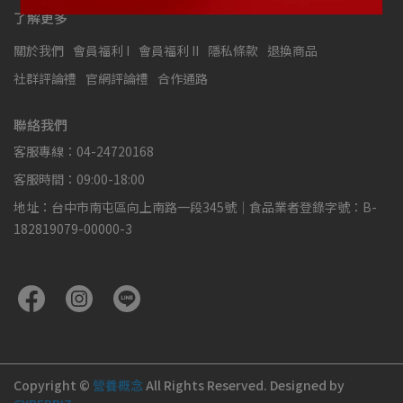
了解更多
關於我們
會員福利 I
會員福利 II
隱私條款
退換商品
社群評論禮
官網評論禮
合作通路
聯絡我們
客服專線：04-24720168
客服時間：09:00-18:00
地址：台中市南屯區向上南路一段345號｜食品業者登錄字號：B-
182819079-00000-3
Copyright ©
營養概念
All Rights Reserved.
Designed by