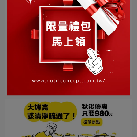
營養概念 | 2022-03-02
寒流來襲!!納豆紅麴您準備好了嗎?
購買網址: https://pse.is/3tvah7 寒流來襲!! ⋯
閱讀更多 ->