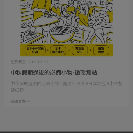
營養概念 | 2021-09-30
中秋假期過後的必備小物-循環焦點
中秋假期過後的必備小物 #循環不卡卡 #日本納豆 #小林製
藥紅麴 ⋯
閱讀更多 ->