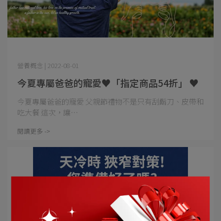
營養概念 | 2022-08-01
今夏專屬爸爸的寵愛♥「指定商品54折」 ♥
今夏專屬爸爸的寵愛 父親節禮物不是只有刮鬍刀、皮帶和
吃大餐 這次，讓⋯
閱讀更多 ->