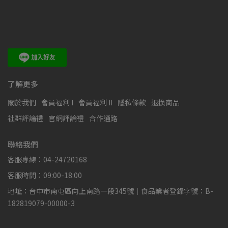
了解更多
關於我們
會員福利 I
會員福利 II
隱私條款
退換商品
社群評論禮
官網評論禮
合作通路
聯絡我們
客服專線：04-24720168
客服時間：09:00-18:00
地址：台中市南屯區向上南路一段345號｜食品業者登錄字號：B-
182819079-00000-3