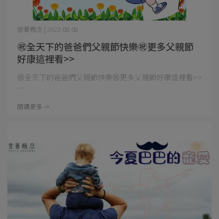
營養概念 | 2022-08-08
㊗全天下的爸爸們父親節快樂㊗更多父親節
好康這裡看>>
㊗全天下的爸爸們父親節快樂㊗更多父親節好康這裡看>>
⋯
閱讀更多 ->