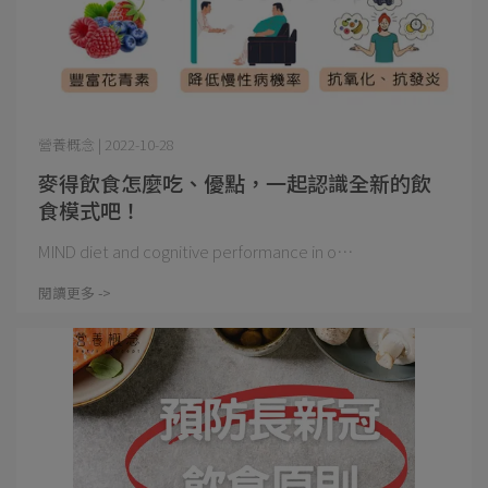
營養概念 | 2022-10-28
麥得飲食怎麼吃、優點，一起認識全新的飲
食模式吧！
MIND diet and cognitive performance in o⋯
閱讀更多 ->