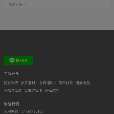
閱讀更多 ->
了解更多
關於我們
會員福利 I
會員福利 II
隱私條款
退換商品
社群評論禮
官網評論禮
合作通路
聯絡我們
客服專線：04-24720168