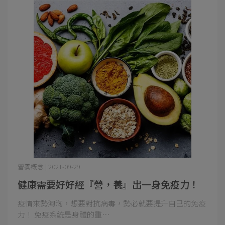
營養概念 | 2021-09-29
健康需要好好經『營，養』出一身免疫力！
疫情來勢洶洶，想要對抗病毒，勢必就要提升自己的免疫
力！ 免疫系統是身體的重⋯