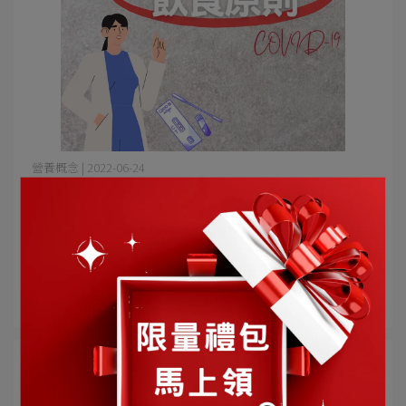
營養概念 | 2022-06-24
一次了解如何透過日常飲食、保健食品、生
活作息等層面，全方位改善新冠後遺症(長新
冠)！
讓你一次了解如何透過日常飲食、保健食品、生活作息等
層面，全方位改善新冠後遺症(長⋯
閱讀更多 ->