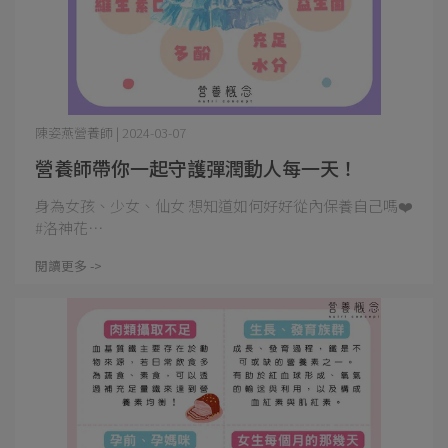
陳姿燕營養師 | 2024-03-07
營養師帶你一起守護彈潤動人每一天！
身為女孩、少女、仙女 想知道如何好好從內保養自己嗎❤️
#洛神花⋯
閱讀更多 ->