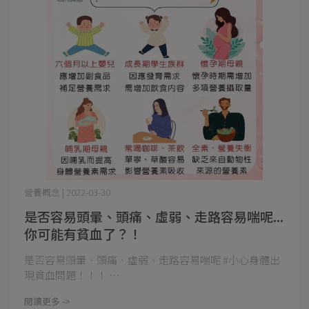
營養概念 | 2022-03-30
是否容易頭暈、頭痛、虛弱、走路容易喘呢...
你可能有貧血了？！
是否容易頭暈、頭痛、虛弱、走路容易喘呢 #小心身體出
現貧血問題！！！ ⋯
閱讀更多 ->