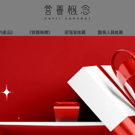
列產品》
《營養專欄》
部落客推薦
醫事人員推薦
最新消息
營養專欄
醫事人員推薦
部落客推薦