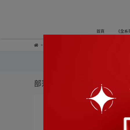
首頁
《全系
部落格
孕前保養
部落客推薦