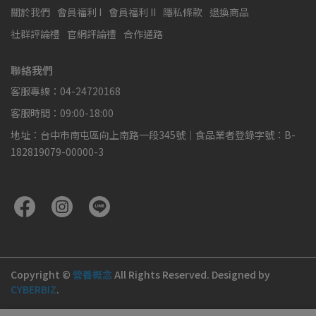
關於我們
會員福利 I
會員福利 II
隱私條款
退換商品
社群評論禮
官網評論禮
合作通路
聯絡我們
客服專線：04-24720168
客服時間：09:00-18:00
地址：台中市南屯區向上南路一段345號｜食品業者登錄字號：B-
182819079-00000-3
Copyright ©
營養概念
All Rights Reserved.
Designed by
CYBERBIZ
.