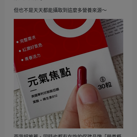
但也不是天天都能攝取到這麼多營養來源～
而我超推薦、同時也都有在吃的保建品牌「營養概