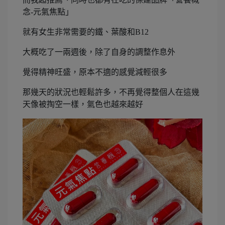
念-元氣焦點」
就有女生非常需要的鐵、葉酸和B12
大概吃了一兩週後，除了自身的調整作息外
覺得精神旺盛，原本不適的感覺減輕很多
那幾天的狀況也輕鬆許多，不再覺得整個人在這幾
天像被掏空一樣，氣色也越來越好