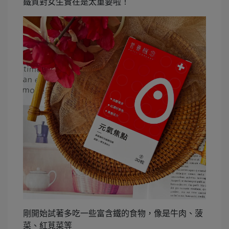
鐵質對女生實在是太重要啦！
剛開始試著多吃一些富含鐵的食物，像是牛肉、菠
菜、紅莧菜等