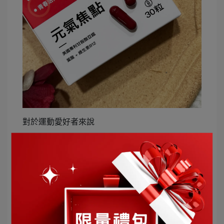
對於運動愛好者來說
足夠的鐵質有助於正常紅血球的形成、氧氣的輸送
與利用
想要透過運動調整體質、增強體力
也很適合跟我每天持續補充元氣焦點
一天一顆補充讓身體變得更有活力！