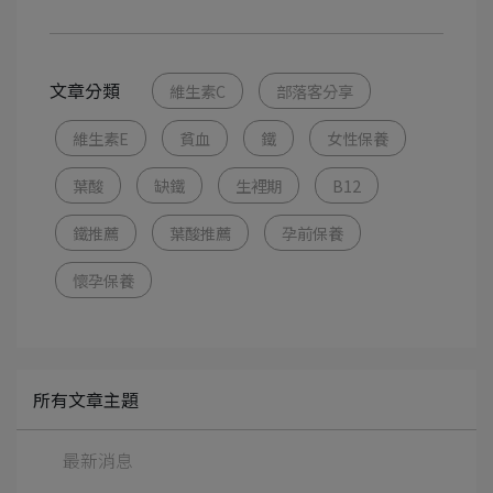
文章分類
維生素C
部落客分享
維生素E
貧血
鐵
女性保養
葉酸
缺鐵
生裡期
B12
鐵推薦
葉酸推薦
孕前保養
懷孕保養
所有文章主題
最新消息