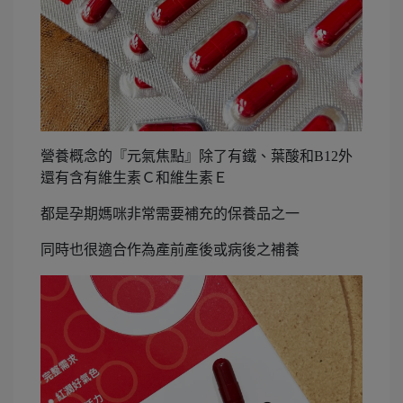
營養概念的『元氣焦點』除了有鐵、葉酸和B12外
還有含有維生素Ｃ和維生素Ｅ
都是孕期媽咪非常需要補充的保養品之一
同時也很適合作為產前產後或病後之補養