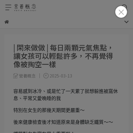
| 閑來做做 | 每日兩顆元氣焦點，
讓女孩可以輕鬆許多，不再覺得
像被掏空一樣
營養概念
2025-03-13
容易感到冰冷、或是忙了一天累了就想躲進被窩休
息、平常又愛晚睡的我
特別在女生的那幾天期間更嚴重～
後來健康檢查後才知道原來是身體缺乏鐵質～～