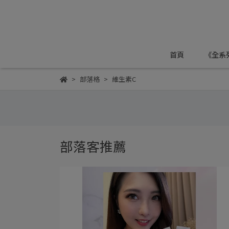
首頁
《全系
部落格
維生素C
部落客推薦