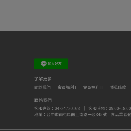
了解更多
關於我們
會員福利 I
會員福利 II
隱私條款
聯絡我們
客服專線：04-24720168
客服時間：09:00-18:00
地址：台中市南屯區向上南路一段345號｜食品業者登錄字號：