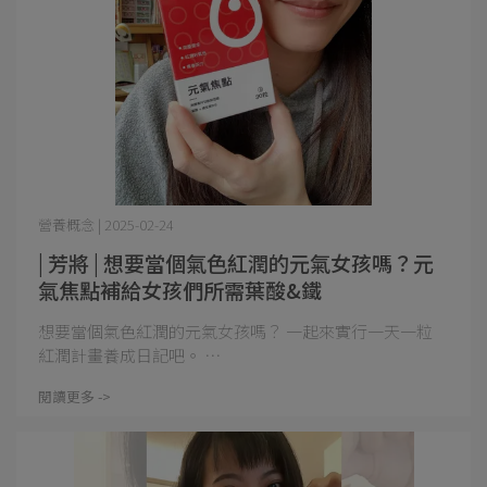
營養概念 | 2025-02-24
| 芳將 | 想要當個氣色紅潤的元氣女孩嗎？元
氣焦點補給女孩們所需葉酸&鐵
想要當個氣色紅潤的元氣女孩嗎？ 一起來實行一天一粒
紅潤計畫養成日記吧。 ⋯
閱讀更多 ->