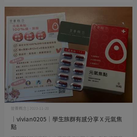
營養概念 | 2023-11-28
｜vivian0205｜學生族群有感分享 X 元氣焦
點