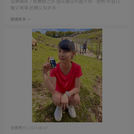
這學期除了做實驗之外 還有擔任校園大使、助教 修習日
韓文等等 近期又有許多⋯
閱讀更多 ->
營養概念 | 2023-08-07