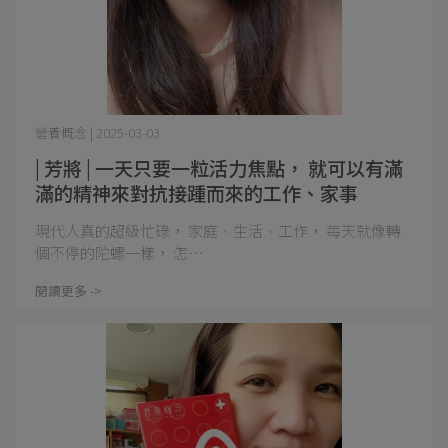
營養概念 | 2025-03-03
| 芳將 | 一天只要一粒活力焦點， 就可以有滿
滿的精神來對抗接踵而來的工作、家事
現代人真的超級忙碌， 家庭、生活、工作， 每天就像轉
個不停的陀螺一樣， 怎⋯
閱讀更多 ->