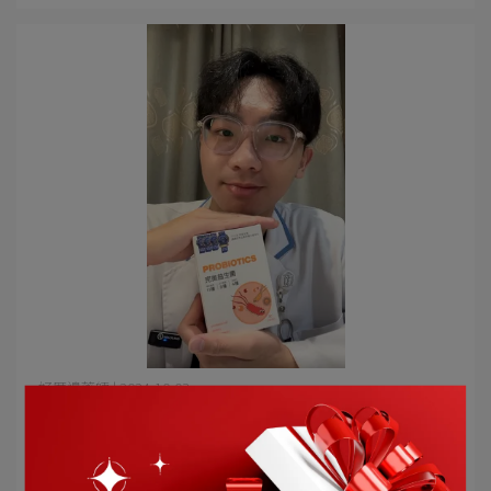
好厝邊藥師 | 2024-10-03
閱人無數的好厝邊藥師：益生菌這樣選更安
心！