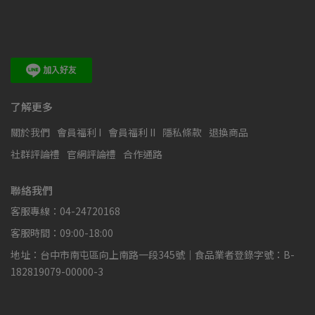
了解更多
關於我們
會員福利 I
會員福利 II
隱私條款
退換商品
社群評論禮
官網評論禮
合作通路
聯絡我們
客服專線：04-24720168
客服時間：09:00-18:00
地址：台中市南屯區向上南路一段345號｜食品業者登錄字號：B-
182819079-00000-3