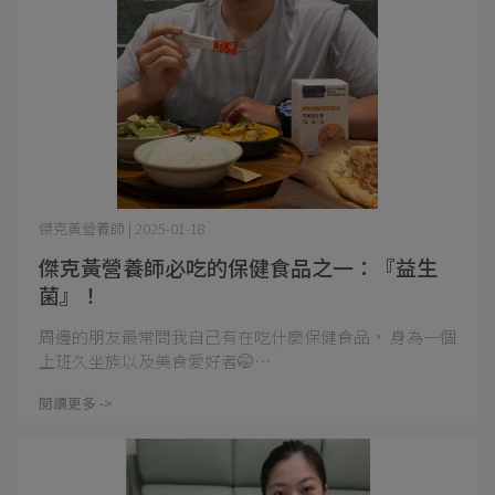
傑克黃營養師 | 2025-01-18
傑克黃營養師必吃的保健食品之一：『益生
菌』！
周邊的朋友最常問我自己有在吃什麼保健食品， 身為一個
上班久坐族以及美食愛好者🤭⋯
閱讀更多 ->