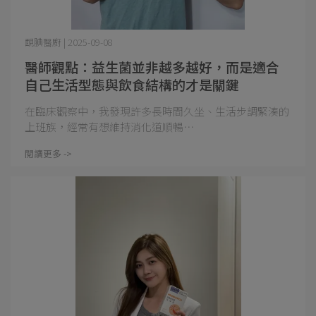
靦腆醫廚 | 2025-09-08
醫師觀點：益生菌並非越多越好，而是適合
自己生活型態與飲食結構的才是關鍵
在臨床觀察中，我發現許多長時間久坐、生活步調緊湊的
上班族，經常有想維持消化道順暢⋯
閱讀更多 ->