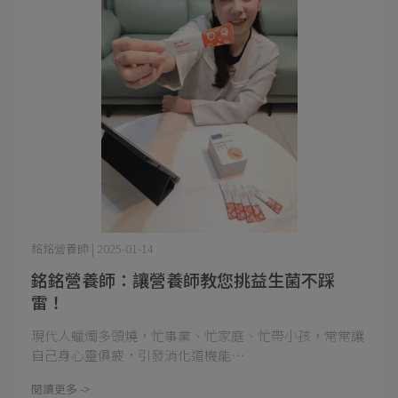
銘銘營養師 | 2025-01-14
銘銘營養師：讓營養師教您挑益生菌不踩
雷！
現代人蠟燭多頭燒，忙事業、忙家庭、忙帶小孩，常常讓
自己身心靈俱疲，引發消化道機能⋯
閱讀更多 ->