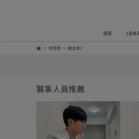
首頁
《全系
部落格
維生素C
醫事人員推薦