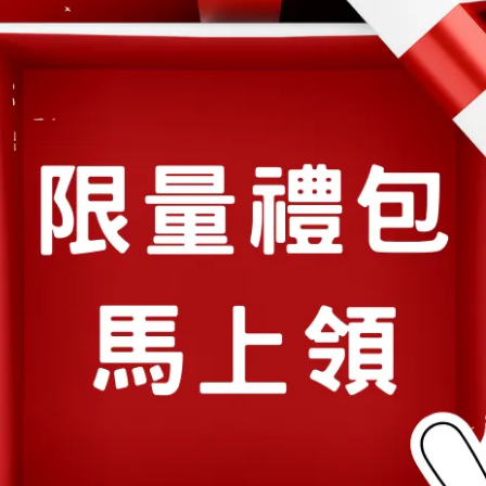
穎養師 | 2024-08-02
皮膚保養不能只知道膠原蛋白！穎養
師營養師推薦這樣吃！
皮膚保養不能只知道膠原蛋白！ 還有這幾個成
分也很重要✨ ⋯
閱讀更多 ->