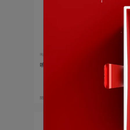
嗚姆營養師 | 2024-10-07
嗚姆營養師成為韓國歐膩的秘密武器
閱讀更多 ->