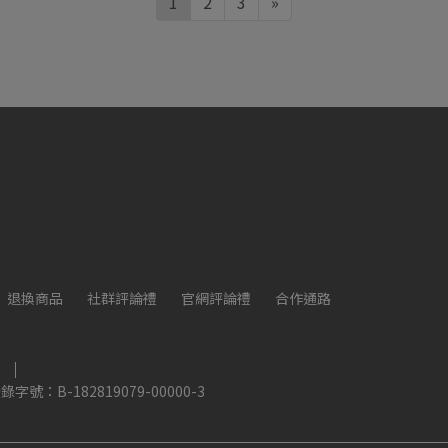
1
2
3
»
退換商品
社群評論禮
官網評論禮
合作通路
B-182819079-00000-3