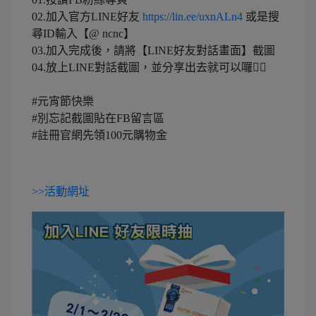
02.加入官方LINE好友
https://lin.ee/uxnALn4
或是搜
尋ID輸入【@ ncnc】
03.加入完成後，請將【LINE好友對話畫面】截圖
04.放上LINE對話截圖，並分享出去就可以囉🏃‍♀
#元宵節快樂
#別忘記截圖貼在FB留言區
#註冊官網先領100元購物金
>>活動網址