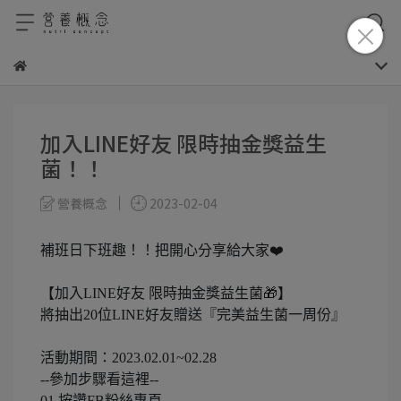
加入LINE好友 限時抽金獎益生
菌！！
營養概念
2023-02-04
補班日下班趣！！把開心分享給大家❤️
【加入LINE好友 限時抽金獎益生菌🎁】
將抽出20位LINE好友贈送『完美益生菌一周份』
活動期間：2023.02.01~02.28
--參加步驟看這裡--
01.按讚FB粉絲專頁