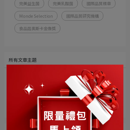
完美益生菌
完美乳酸菌
國際品質標章
Monde Selection
國際品質研究機構
食品屆奧斯卡金像獎
所有文章主題
最新消息
營養專欄
醫事人員推薦
部落客推薦