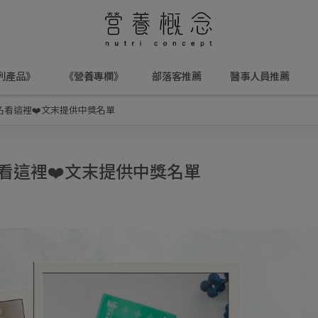
列產品》
《營養專欄》
部落客推薦
醫事人員推薦
名看這裡❤️文末提供中獎名單
名看這裡❤️文末提供中獎名單