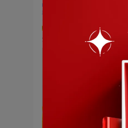
https://docs.google.com/forms/d/e/1FAI
jlOHGeOb1A/viewform
中獎名單_請中獎人私訊官方LINE(@nc
第一周(4/7)中獎名單：