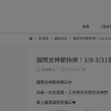
首頁
《全系
部落格
最新消息
國際女神節快樂！3/8-3/
國際女神節快樂！3/8-3/3
營養概念
2022-03-08
國際女神節快樂
向每一位在家庭、工作崗位辛勞的女神們
致上最真誠的祝福