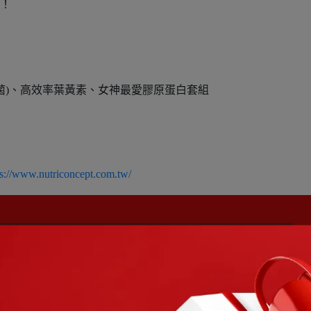
！！
生菌)、高效率葉黃素、女神最愛膠原蛋白套組
ps://www.nutriconcept.com.tw/