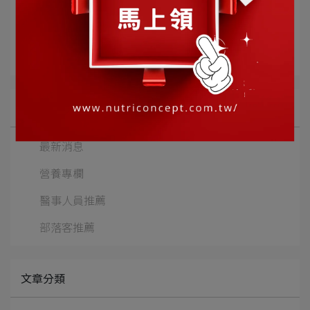
完美益生菌
完美乳酸菌
EPA
DHA
曾佳儀營養師
植化素
所有文章主題
最新消息
營養專欄
醫事人員推薦
部落客推薦
文章分類