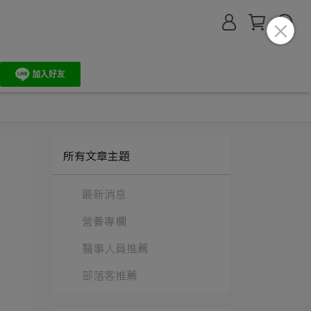
所有文章主題
！
最新消息
營養專欄
醫事人員推薦
部落客推薦