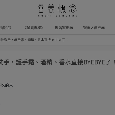
列產品》
《營養專欄》
部落客推薦
醫事人員推薦
酸乾洗手，護手霜、酒精、香水直接BYEBYE了！
洗手，護手霜、酒精、香水直接BYEBYE了
不吃的人
手