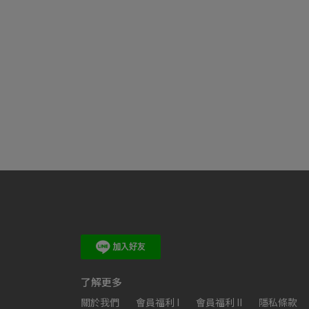
了解更多
關於我們
會員福利 I
會員福利 II
隱私條款