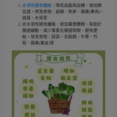
水溶性膳食纖維
：降低血脂與血糖、增加飽
足感。常見食物：菇類、燕麥、蘋果(果肉)、
蒟蒻、木耳等
非水溶性膳食纖維：增加糞便體積、有助於
腸道蠕動、減少毒素在腸道時間、避免便
秘。常見食物：蔬菜、全穀類、牛蒡、竹
筍、蘋果(果皮)等