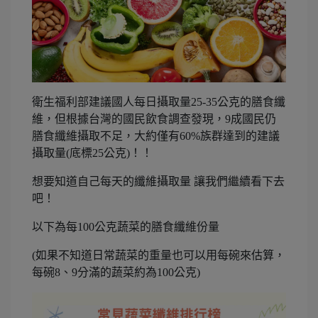
衛生福利部建議國人每日攝取量25-35公克的膳食纖
維，但根據台灣的國民飲食調查發現，9成國民仍
膳食纖維攝取不足，大約僅有60%族群達到的建議
攝取量(底標25公克)！！
想要知道自己每天的纖維攝取量 讓我們繼續看下去
吧！
以下為每100公克蔬菜的膳食纖維份量
(如果不知道日常蔬菜的重量也可以用每碗來估算，
每碗8、9分滿的蔬菜約為100公克)