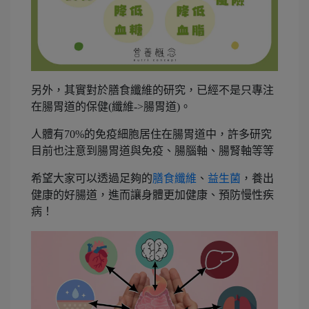
另外，其實對於膳食纖維的研究，已經不是只專注
在腸胃道的保健(纖維->腸胃道)。
人體有70%的免疫細胞居住在腸胃道中，許多研究
目前也注意到腸胃道與免疫、腸腦軸、腸腎軸等等
希望大家可以透過足夠的
膳食纖維
、
益生菌
，養出
健康的好腸道，進而讓身體更加健康、預防慢性疾
病！