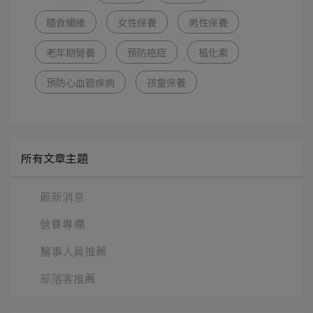
膳食纖維
女性保養
男性保養
老年期營養
預防癌症
植化素
預防心血管疾病
孩童保養
所有文章主題
最新消息
營養專欄
醫事人員推薦
部落客推薦